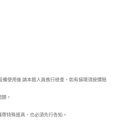
設備使用後.請本館人員進行檢查，如有損壞須按價賠
問題。
攜帶特殊道具，也必須先行告知。