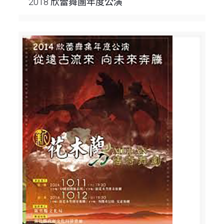
2018 欣蕾舞團年度公演