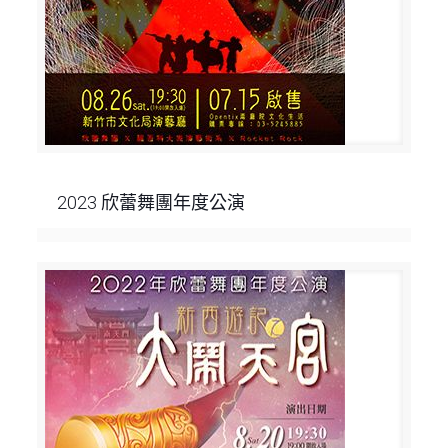
2023 欣蕾舞團年度公演