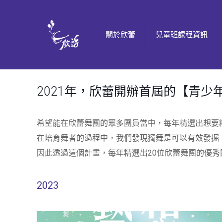
關於欣蕾
兒童班課程資訊
2021年，欣蕾開辦首屆的【青少
希望能在欣蕾舞團的眾多團員當中，每年精選出想要
在培育舞者的過程中，我們發現獨舞是可以有效發掘
因此透過這個計畫，每年精選出20位欣蕾舞團的優
2023