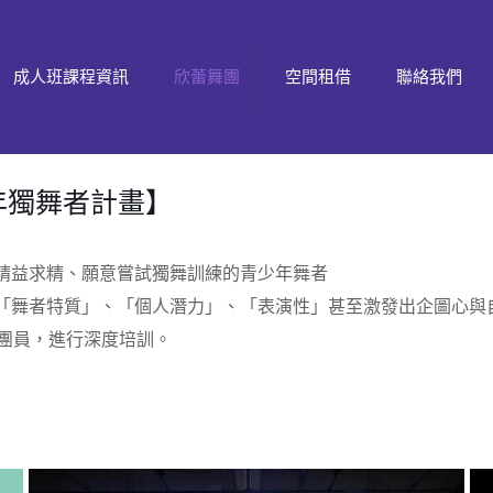
成人班課程資訊
欣蕾舞團
空間租借
聯絡我們
年獨舞者計畫】
精益求精、願意嘗試獨舞訓練的青少年舞者
「舞者特質」、「個人潛力」、「表演性」甚至激發出企圖心與
秀團員，進行深度培訓。