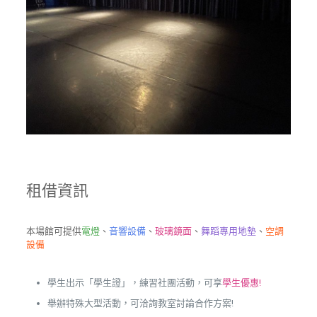
租借資訊
本場館可提供
電燈
、
音響設備
、
玻璃鏡面
、
舞蹈專用地墊
、
空調
設備
學生出示「學生證」，練習社團活動，可享
學生優惠!
舉辦特殊大型活動，可洽詢教室討論合作方案!