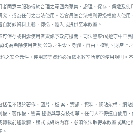
用者同意本服務得於合理之範圍內蒐集、處理、保存、傳遞及使
研究，或為任何之合法使用。若會員無合法權利得授權他人使用
擅自將該資料上載、傳送、輸入或提供至本教室。
可保存或揭露使用者資訊予政府機關、司法警察:(a)遵守中華民
或(d)為免除使用者及 公眾之生命、身體、自由、權利、財產上
位資料之安全元件，使用該等資料必須依本教室所定的使用規則。
包括但不限於著作、圖片、檔 案、資訊、資料、網站架構、網站
利權、著作權、營業 秘密與專有技術等。任何人不得逕自使用、
或轉載前述軟體、程式或網站內容，必須依法取得本教室或其他
任。