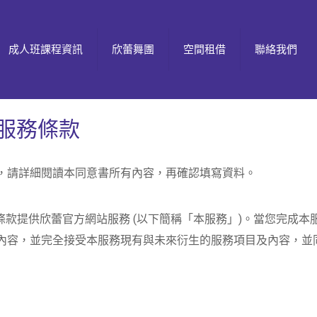
成人班課程資訊
欣蕾舞團
空間租借
聯絡我們
服務條款
，請詳細閱讀本同意書所有內容，再確認填寫資料。
務條款提供欣蕾官方網站服務 (以下簡稱「本服務」)。當您完成
內容，並完全接受本服務現有與未來衍生的服務項目及內容，並