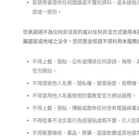
若使用者提供任何錯誤或不實的資料、或未按指
部或一部份。
您承諾絕不為任何非法目的或以任何非法方式使用本
屬國家或地域之法令。您同意並保證不得利用本服務
不得上載、張貼、公布或傳送任何誹謗、侮辱、
官方網站。
不得侵害他人名譽、隱私權、營業秘密、商標權
不得冒用他人名義使用欣蕾教室官方網站服務。
不得上載、張貼、傳輸或散佈任何含有電腦病毒
不得從事不法交易行為或張貼虛假不實、引人犯
不得販賣槍枝、毒品、禁藥、盜版軟體或其他違