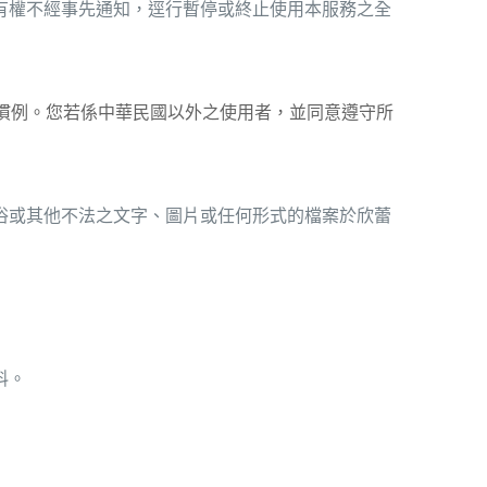
有權不經事先通知，逕行暫停或終止使用本服務之全
慣例。您若係中華民國以外之使用者，並同意遵守所
俗或其他不法之文字、圖片或任何形式的檔案於欣蕾
料。