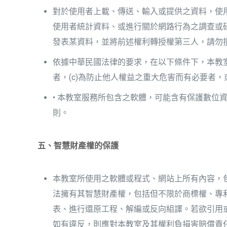
對於使用者上載、傳送、輸入或提供之資料，使
使用者統計資料、或進行關於網路行為之調查或
發表某資料，並將前述權利轉授權第三人，請勿
依據中華民國法律的要求，在以下條件下，本教室
者，(c)為防止他人權益之重大危害而有必要者，
• 本教室服務所包含之軟體，可能含有保護數
則。
五、智慧財產權的保護
本教室所使用之軟體或程式、網站上所有內容，
法擁有其智慧財產權，包括但不限於商標權、專
表、進行還原工程、解編或反向組譯。若欲引用
如有違反，則應對本教室及其權利負損害賠償責