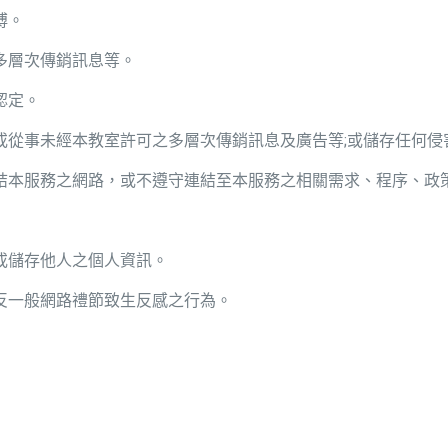
博。
多層次傳銷訊息等。
認定。
或從事未經本教室許可之多層次傳銷訊息及廣告等;或儲存任何侵
結本服務之網路，或不遵守連結至本服務之相關需求、程序、政
或儲存他人之個人資訊。
反一般網路禮節致生反感之行為。