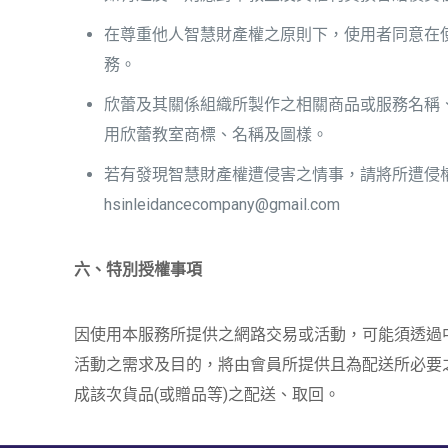
在尊重他人智慧財產權之原則下，使用者同意在
務。
欣蕾及其關係組織所製作之相關商品或服務名稱
用欣蕾教室商標、名稱及圖樣。
若有發現智慧財產權遭侵害之情事，請將所遭侵權
hsinleidancecompany@gmail.com
六、特別授權事項
因使用本服務所提供之網路交易或活動，可能須透過
活動之需求及目的，將由會員所提供且為配送所必要之
成該次貨品(或贈品等)之配送、取回。