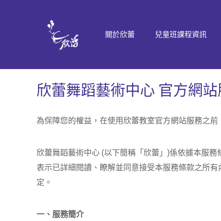
關於欣蕾
兒童班課程資訊
欣蕾舞蹈藝術中心 官方網站
為保障您的權益，在使用欣蕾教室官方網站服務之前
欣蕾舞蹈藝術中心 (以下簡稱「欣蕾」)係依據本服
表示已詳細閱讀、瞭解並同意接受本服務條款之所有
定。
一、服務簡介