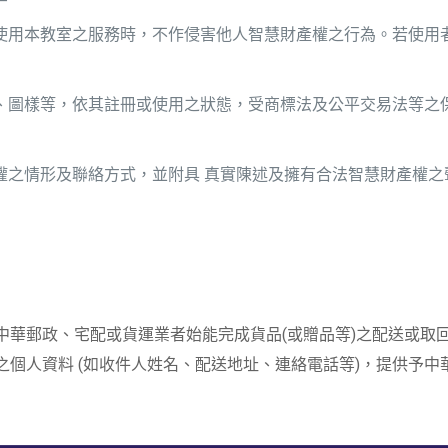
使用本教室之服務時，不作侵害他人智慧財產權之行為。若使用
、圖樣等，依其註冊或使用之狀態，受商標法及公平交易法等之
之情形及聯絡方式，並附具 真實陳述及擁有合法智慧財產權之
中華郵政、宅配或貨運業者始能完成貨品(或贈品等)之配送或取
個人資料 (如收件人姓名、配送地址、連絡電話等)，提供予