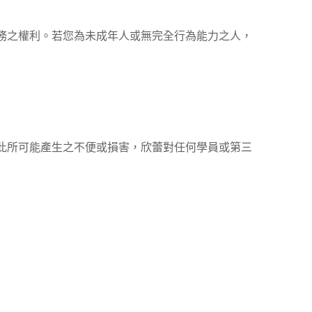
務之權利。若您為未成年人或無完全行為能力之人，
此所可能產生之不便或損害，欣蕾對任何學員或第三