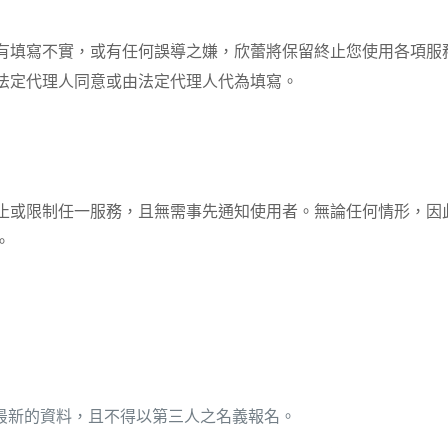
有填寫不實，或有任何誤導之嫌，欣蕾將保留終止您使用各項服
法定代理人同意或由法定代理人代為填寫。
止或限制任一服務，且無需事先通知使用者。無論任何情形，因
。
最新的資料，且不得以第三人之名義報名。