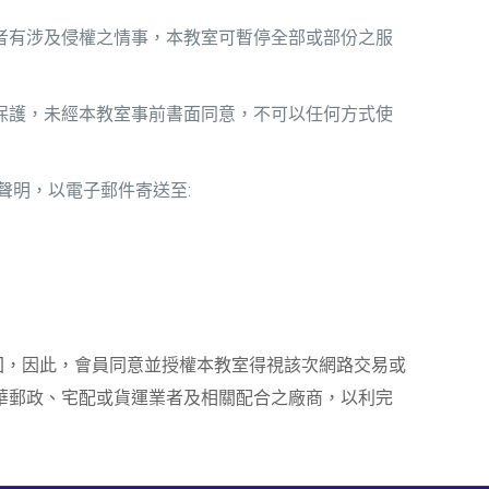
者有涉及侵權之情事，本教室可暫停全部或部份之服
保護，未經本教室事前書面同意，不可以任何方式使
聲明，以電子郵件寄送至:
回，因此，會員同意並授權本教室得視該次網路交易或
中華郵政、宅配或貨運業者及相關配合之廠商，以利完